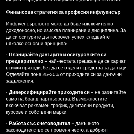
Финансова стратегия за професия инфлуенсър
Инфлуенсърството може да бъде изключително
доходоносно, но изисква планиране и дисциплина. За
да си осигурите дългосрочен успех, следвайте
няколко основни принципа:
•
Планирайте данъците и осигуровките си
предварително
– най-честата грешка е да се харчат
всички приходи, без да се отделят средства за данъци.
Отделяйте поне 25-30% от приходите си за данъчни
задължения.
•
Диверсифицирайте приходите си
– не разчитайте
само на бранд партньорства. Възможностите
включват рекламен трафик, дигитални продукти,
курсове и собствени марки.
•
Работа със счетоводител
– данъчното
законодателство се променя често, а добрият