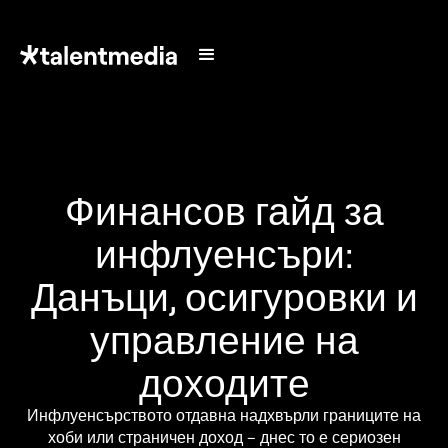
Финансов гайд за
инфлуенсъри:
Данъци, осигуровки и
управление на
доходите
Инфлуенсърството отдавна надхвърли границите на
хоби или страничен доход – днес то е сериозен