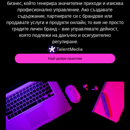
бизнес, който генерира значителни приходи и изисква
професионално управление. Ако създавате
съдържание, партнирате си с брандове или
продавате услуги и продукти онлайн, то вие не просто
градите личен бранд – вие управлявате дейност,
която подлежи на данъчно и осигурително
регулиране.
TalentMedia
Най-добри практики