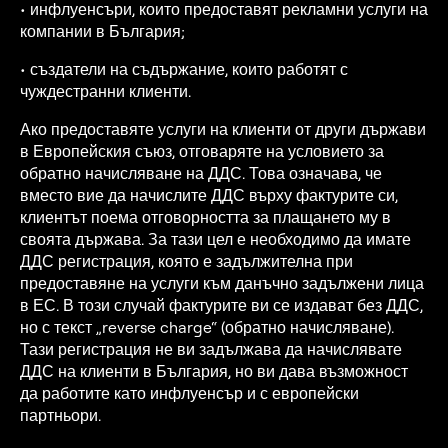
• инфлуенсъри, които предоставят рекламни услуги на
компании в България;
• създатели на съдържание, които работят с
чуждестранни клиенти.
Ако предоставяте услуги на клиенти от други държави
в Европейския съюз, отговаряте на условието за
обратно начисляване на ДДС. Това означава, че
вместо вие да начислите ДДС върху фактурите си,
клиентът поема отговорността за плащането му в
своята държава. За тази цел е необходимо да имате
ДДС регистрация, която е задължителна при
предоставяне на услуги към данъчно задължени лица
в ЕС. В този случай фактурите ви се издават без ДДС,
но с текст „reverse charge“ (обратно начисляване).
Тази регистрация не ви задължава да начислявате
ДДС на клиенти в България, но ви дава възможност
да работите като инфлуенсър и с европейски
партньори.