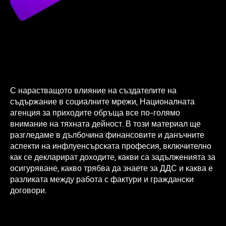
С нарастващото влияние на създателите на
съдържание в социалните мрежи, Националната
агенция за приходите обръща все по-голямо
внимание на тяхната дейност. В този материал ще
разгледаме в дълбочина финансовите и данъчните
аспекти на инфлуенсърската професия, включително
как се декларират доходите, какви са задълженията за
осигуряване, какво трябва да знаете за ДДС и каква е
разликата между работа с фактури и граждански
договори.