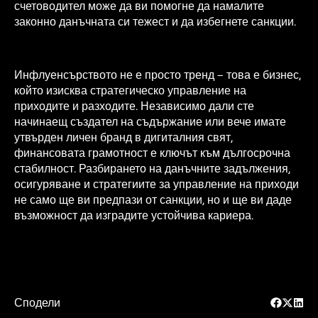
счетоводител може да ви помогне да намалите
законно данъчната си тежест и да избегнете санкции.
Инфлуенсърството не е просто тренд – това е бизнес,
който изисква стратегическо управление на
приходите и разходите. Независимо дали сте
начинаещ създател на съдържание или вече имате
утвърден личен бранд в дигиталния свят,
финансовата грамотност е ключът към дългосрочна
стабилност. Разбирането на данъчните задължения,
осигуряване и стратегиите за управление на приходи
не само ще ви предпази от санкции, но и ще ви даде
възможност да изградите устойчива кариера.
Сподели