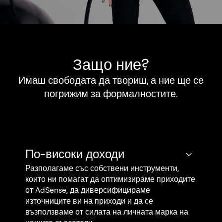
Защо ние?
Имаш свободата да твориш, а ние ще се
погрижим за формалностите.
По-високи доходи
Разполагаме със собствени инструменти,
които ни помагат да оптимизираме приходите
от AdSense, да диверсифицираме
източниците ви на приходи и да се
възползваме от силата на личната марка на