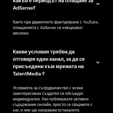
Какъв е периодът на плащане за
AdSense?
Както при директното фактуриране с YouTube,
плащанията с AdSense се извършват
месечно.
Какви условия трябва да
отговаря един канал, за да се
присъедини към мрежата на
TalentMedia ?
Условията за сътрудничество с всеки
заинтересован създател се обсъждат
индивидуално. Ако публикувате активно
съдържание онлайн, просто се свържете с
нас и ние ще направим останалото.