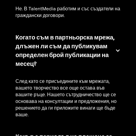
Не. В TalentMedia работим и със създатели на
граждански договори.
Когато съм в партньорска мрежа,
длъжен ли съм да публикувам
определен брой публикации на
месец?
След като се присъедините към мрежата,
вашето творчество все още остава във
вашите ръце. Нашето сътрудничество ще се
основава на консултации и предложения, но
решението да ги приложите винаги ще бъде
ваше.