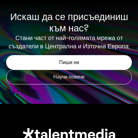
Искаш да се присъединиш
към нас?
Стани част от най-голямата мрежа от
създатели в Централна и Източна Европа:
Пиши ни
Научи повече