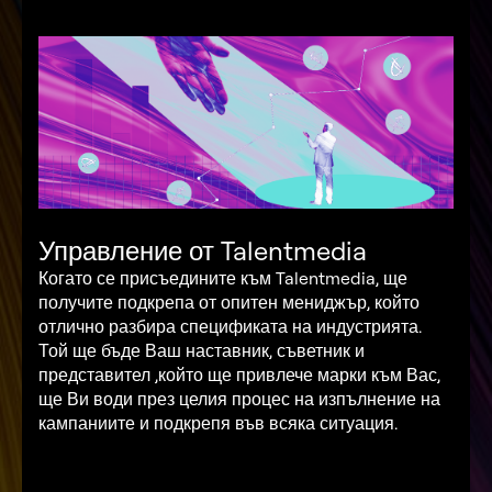
Управление от Talentmedia
Когато се присъедините към Talentmedia, ще
получите подкрепа от опитен мениджър, който
отлично разбира спецификата на индустрията.
Той ще бъде Ваш наставник, съветник и
представител ,който ще привлече марки към Вас,
ще Ви води през целия процес на изпълнение на
кампаниите и подкрепя във всяка ситуация.