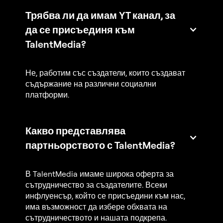
Трябва ли да имам YT канал, за
да се присъединя към
TalentMedia?
Не, работим със създатели, които създават
съдържание на различни социални
платформи.
Какво представлява
партньорството с TalentMedia?
В TalentMedia имаме широка оферта за
сътрудничество за създателите. Всеки
инфлуенсър, който се присъедини към нас,
има възможност да избере обхвата на
сътрудничеството и нашата подкрепа.