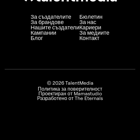
За създателите
Бюлетин
За брандове
За нас
Нашите създатели
Кариери
Кампании
За медиите
Блог
Контакт
© 2026 TalentMedia
Политика за поверителност
Проектиран от Mamastudio
Разработено от The Eternals