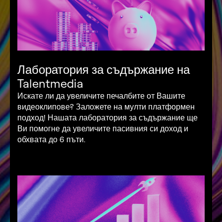
Лаборатория за съдържание на
Talentmedia
Искате ли да увеличите печалбите от Вашите
видеоклипове? Заложете на мулти платформен
подход! Нашата лаборатория за съдържание ще
Ви помогне да увеличите пасивния си доход и
обхвата до 6 пъти.