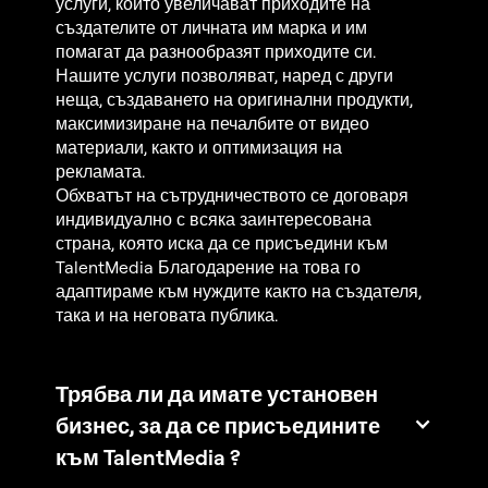
услуги, които увеличават приходите на
създателите от личната им марка и им
помагат да разнообразят приходите си.
Нашите услуги позволяват, наред с други
неща, създаването на оригинални продукти,
максимизиране на печалбите от видео
материали, както и оптимизация на
рекламата.
Обхватът на сътрудничеството се договаря
индивидуално с всяка заинтересована
страна, която иска да се присъедини към
TalentMedia Благодарение на това го
адаптираме към нуждите както на създателя,
така и на неговата публика.
Трябва ли да имате установен
бизнес, за да се присъедините
към TalentMedia ?