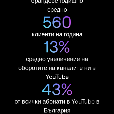
брандове годишно
средно
600
клиенти на година
18
%
средно увеличение на
оборотите на каналите ни в
YouTube
80
%
от всички абонати в YouTube в
България