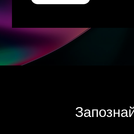
Запознай