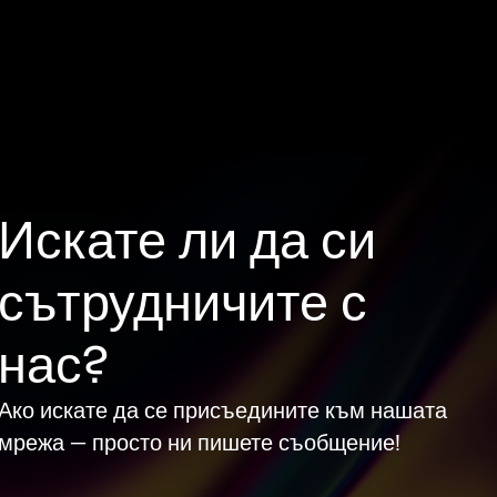
Искате ли да си
сътрудничите с
нас?
Ако искате да се присъедините към нашата
мрежа — просто ни пишете съобщение!