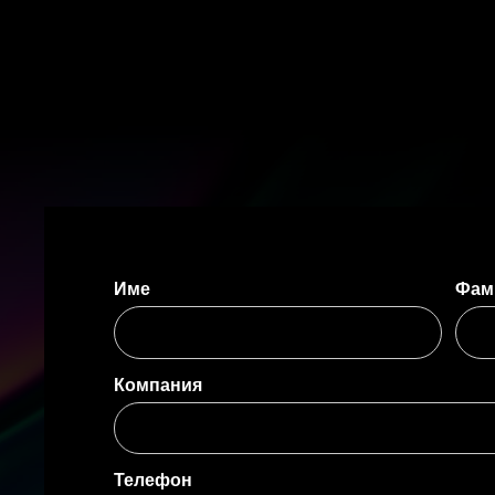
Име
Фам
Компания
Телефон