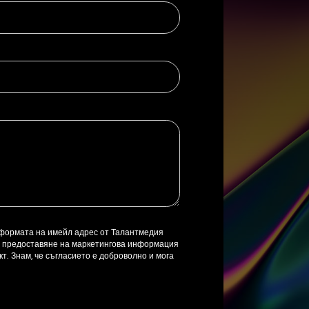
 формата на имейл адрес от Талантмедия
ел предоставяне на маркетингова информация
т. Знам, че съгласието е доброволно и мога