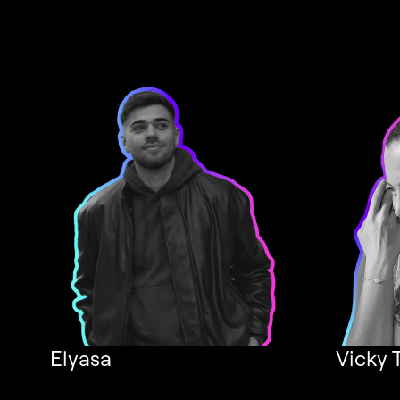
Elyasa
Vicky 