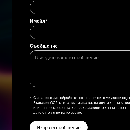
Имейл*
Съобщение
Съгласен съм с обработването на личните ми данни под
България ООД, като администратор на лични данни, с ц
или търговска оферта, до предоставените данни за контак
да го оттегля по всяко време.