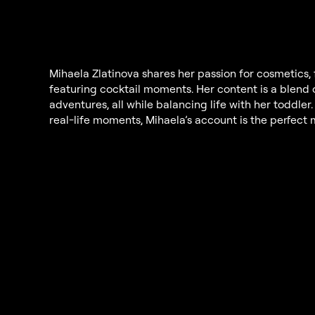
Mihaela Zlatinova shares her passion for cosmetics, f
featuring cocktail moments. Her content is a blend o
adventures, all while balancing life with her toddler.
real-life moments, Mihaela’s account is the perfect 