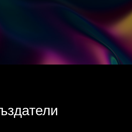
създатели