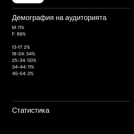
Демография на аудиторията
M: 11%
F: 89%
13-17: 2%
18-24: 34%
25-34: 50%
34-44: 11%
45-54: 2%
Статистика