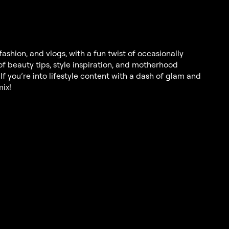
ashion, and vlogs, with a fun twist of occasionally
f beauty tips, style inspiration, and motherhood
 If you’re into lifestyle content with a dash of glam and
mix!