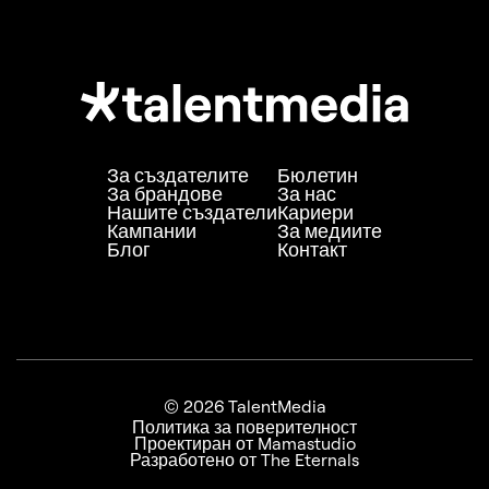
За създателите
Бюлетин
За брандове
За нас
Нашите създатели
Кариери
Кампании
За медиите
Блог
Контакт
© 2026 TalentMedia
Политика за поверителност
Проектиран от Mamastudio
Разработено от The Eternals