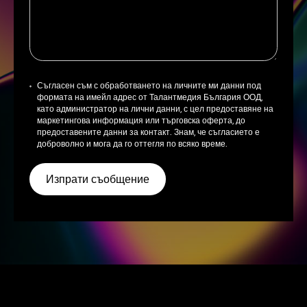
Съгласен съм с обработването на личните ми данни под
формата на имейл адрес от Талантмедия България ООД,
като администратор на лични данни, с цел предоставяне на
маркетингова информация или търговска оферта, до
предоставените данни за контакт. Знам, че съгласието е
доброволно и мога да го оттегля по всяко време.