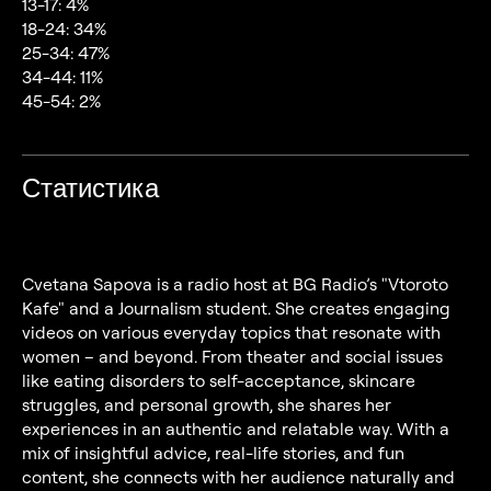
13-17: 4%
18-24: 34%
25-34: 47%
34-44: 11%
45-54: 2%
Статистика
Cvetana Sapova is a radio host at BG Radio’s "Vtoroto
Kafe" and a Journalism student. She creates engaging
videos on various everyday topics that resonate with
women – and beyond. From theater and social issues
like eating disorders to self-acceptance, skincare
struggles, and personal growth, she shares her
experiences in an authentic and relatable way. With a
mix of insightful advice, real-life stories, and fun
content, she connects with her audience naturally and