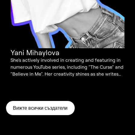
Yani Mihaylova
She's actively involved in creating and featuring in
numerous YouTube series, including "The Curse" and
"Believe in Me". Her creativity shines as she writes
scripts and brings them to life in a truly imaginative
way, while also being engaged in taking part in
various challenges.
Вижте всички създатели