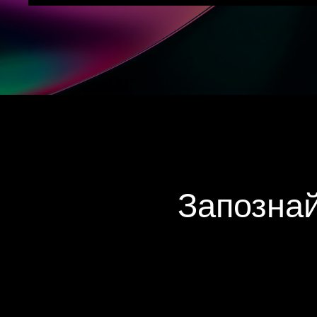
Запознай