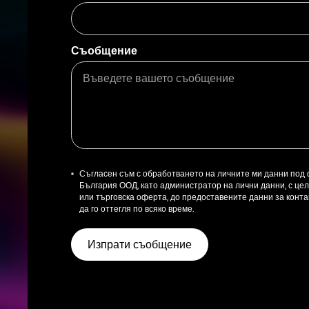
Съобщение
Съгласен съм с обработването на личните ми данни под
България ООД, като администратор на лични данни, с ц
или търговска оферта, до предоставените данни за контак
да го оттегля по всяко време.