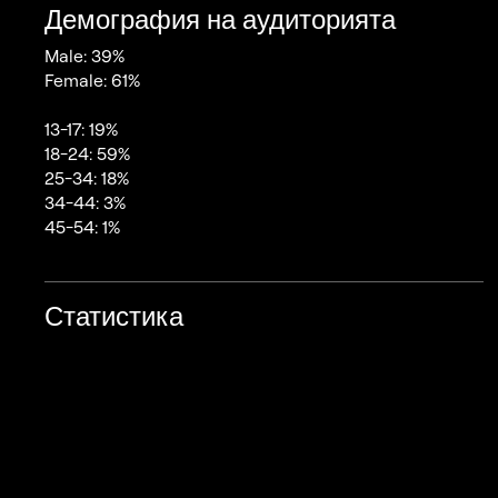
Демография на аудиторията
Male: 39%
Female: 61%
13-17: 19%
18-24: 59%
25-34: 18%
34-44: 3%
45-54: 1%
Статистика