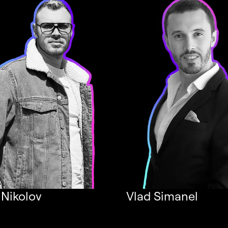
 Nikolov
Vlad Simanel