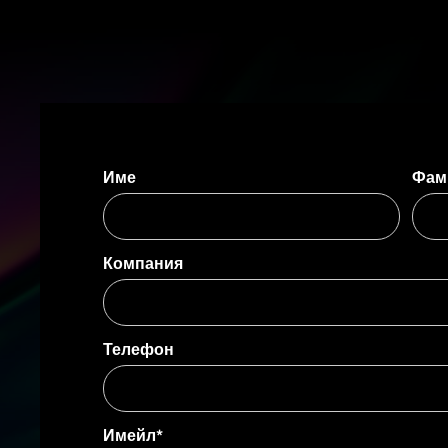
Име
Фам
Компания
Телефон
Имейл*