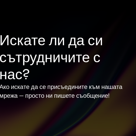
Искате ли да си
сътрудничите с
нас?
Ако искате да се присъедините към нашата
мрежа — просто ни пишете съобщение!