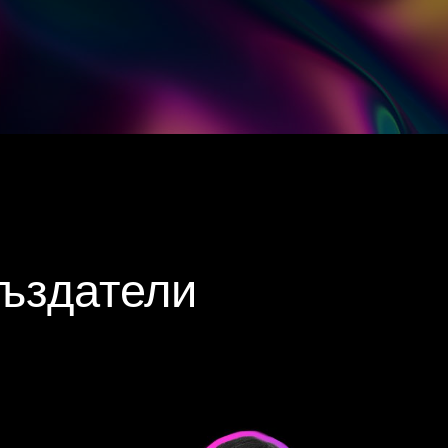
създатели