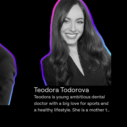
Teodora Todorova
Teodora is young ambitious dental
doctor with a big love for sports and
a healthy lifestyle. She is a mother to
little Isabel and loves to share with
her followers her work and family life