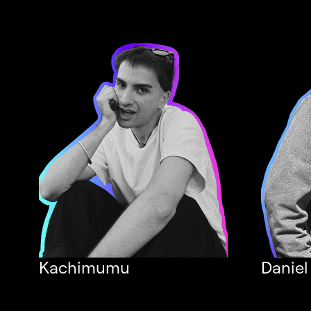
Kachimumu
Daniel