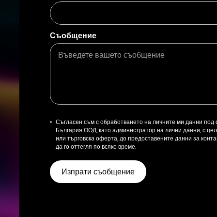
Съобщение
Съгласен съм с обработването на личните ми данни под
България ООД, като администратор на лични данни, с ц
или търговска оферта, до предоставените данни за контак
да го оттегля по всяко време.