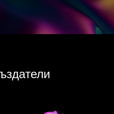
създатели