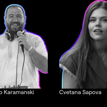
o Karamanski
Cvetana Sapova