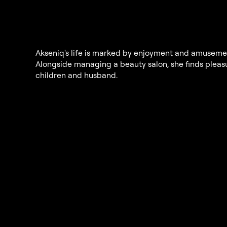
Akseniq's life is marked by enjoyment and amusement
Alongside managing a beauty salon, she finds pleas
children and husband.