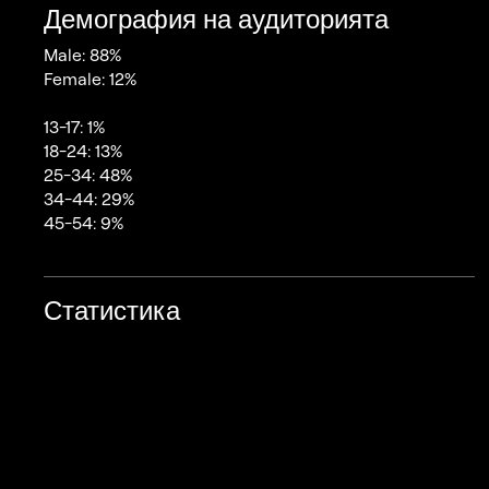
Демография на аудиторията
Male: 88%
Female: 12%
13-17: 1%
18-24: 13%
25-34: 48%
34-44: 29%
45-54: 9%
Статистика