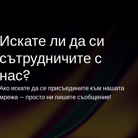
Искате ли да си
сътрудничите с
нас?
Ако искате да се присъедините към нашата
мрежа — просто ни пишете съобщение!