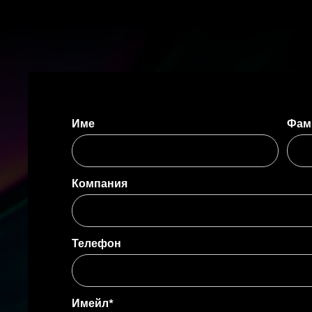
Име
Фам
Компания
Телефон
Имейл*