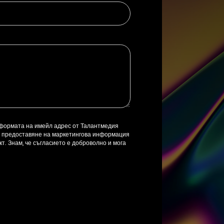
 формата на имейл адрес от Талантмедия
ел предоставяне на маркетингова информация
т. Знам, че съгласието е доброволно и мога