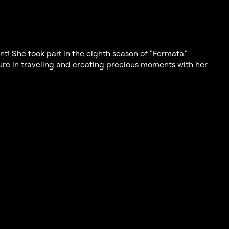
! She took part in the eighth season of "Fermata."
ure in traveling and creating precious moments with her