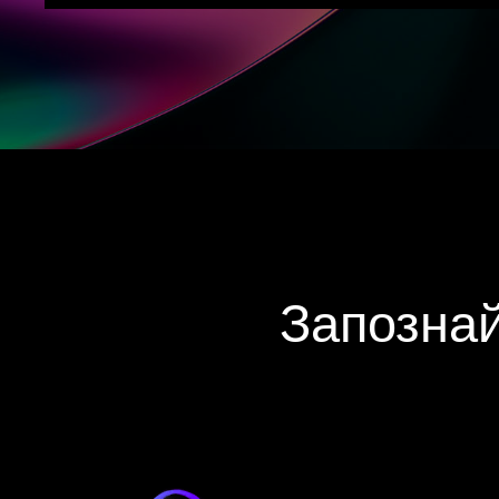
Запознай