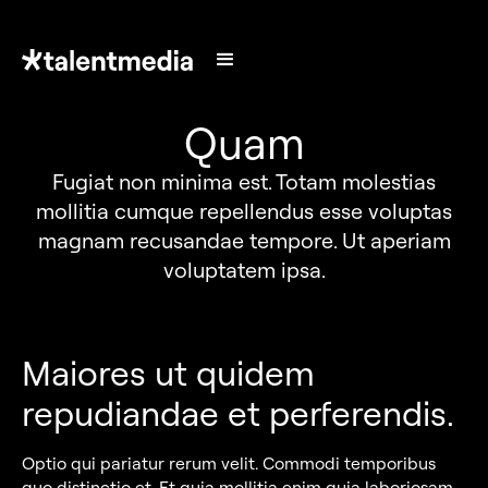
Quam
Fugiat non minima est. Totam molestias
mollitia cumque repellendus esse voluptas
magnam recusandae tempore. Ut aperiam
voluptatem ipsa.
Maiores ut quidem
repudiandae et perferendis.
Optio qui pariatur rerum velit. Commodi temporibus
quo distinctio et. Et quia mollitia enim quia laboriosam