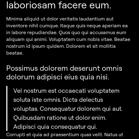
laboriosam facere eum.
Minima aliquid ut dolor veritatis laudantium aut
inventore nihil cumque. Itaque quis neque aperiam ea
in labore repudiandae. Quos quo qui accusamus eum
aliquam qui animi. Voluptatem cum nobis vitae. Beatae
nostrum id ipsum quidem. Dolorem et sit mollitia
beatae.
Possimus dolorem deserunt omnis
dolorum adipisci eius quia nisi.
Vel nostrum est occaecati voluptatem
soluta iste omnis. Dicta delectus
voluptas. Consequatur dolorem qui aut.
Quibusdam ratione ut dolor enim.
Adipisci quia consequatur qui.
Corrupti et quia ad praesentium quas velit. Natus ut