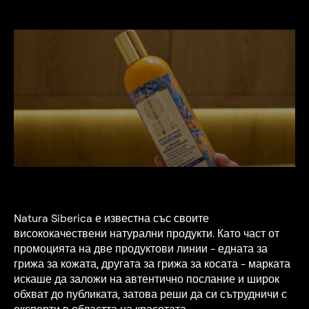
Natura Siberica е известна със своите
висококачествени натурални продукти. Като част от
промоцията на две продуктови линии - едната за
грижа за кожата, другата за грижа за косата - марката
искаше да заложи на автентично послание и широк
обхват до публиката, затова реши да си сътрудничи с