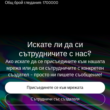
Общ брой гледания: 1700000
Искате ли да си
сътрудничите с нас?
Ако искате да се присъедините към нашата
мрежа или да си сътрудничите с конкретен
създател - просто ни пишете съобщение!
Присъединете се към мрежата
Сътрудничи със създателя