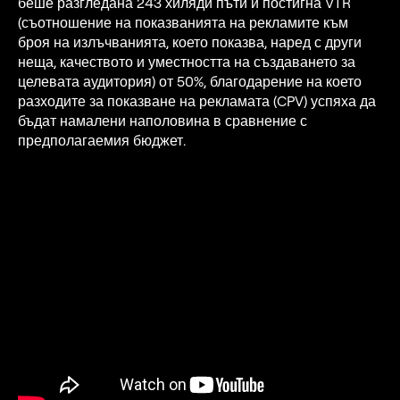
беше разгледана 243 хиляди пъти и постигна VTR
(съотношение на показванията на рекламите към
броя на излъчванията, което показва, наред с други
неща, качеството и уместността на създаването за
целевата аудитория) от 50%, благодарение на което
разходите за показване на рекламата (CPV) успяха да
бъдат намалени наполовина в сравнение с
предполагаемия бюджет.