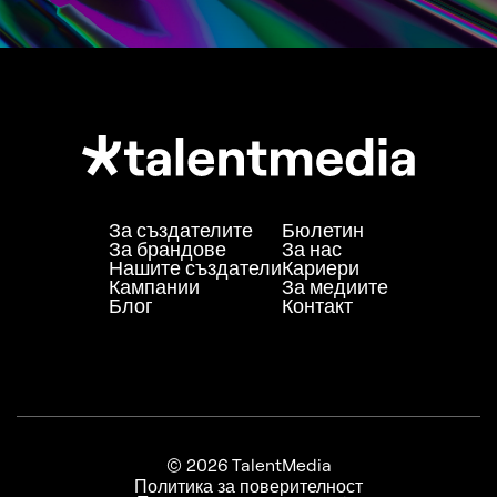
За създателите
Бюлетин
За брандове
За нас
Нашите създатели
Кариери
Кампании
За медиите
Блог
Контакт
© 2026 TalentMedia
Политика за поверителност