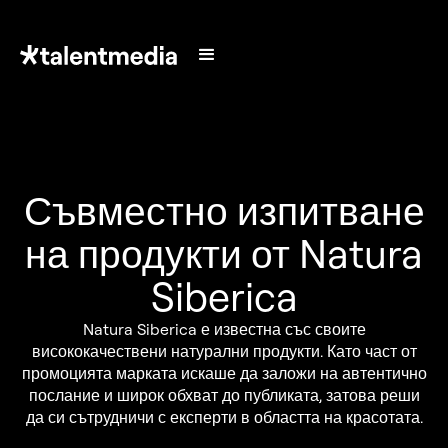
Съвместно изпитване
на продукти от Natura
Siberica
Natura Siberica е известна със своите
висококачествени натурални продукти. Като част от
промоцията марката искаше да заложи на автентично
послание и широк обхват до публиката, затова реши
да си сътрудничи с експерти в областта на красотата.