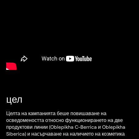
цел
Целта на кампанията беше повишаване на
осведомеността относно функционирането на две
продуктови линии (Oblepikha C-Berrica и Oblepikha
Siberica) и насърчаване на наличието на козметика