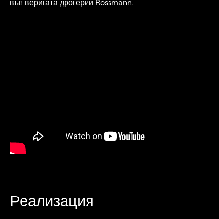
във веригата дрогерии Rossmann.
Реализация